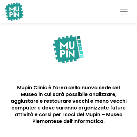
Museo Piemontese
MuPIn
dell'Informatica
Mupin Clinic è l’area della nuova sede del
Museo in cui sarà possibile analizzare,
aggiustare e restaurare vecchi e meno vecchi
computer e dove saranno organizzate future
attività e corsi per i soci del Mupin – Museo
Piemontese dell’Informatica.