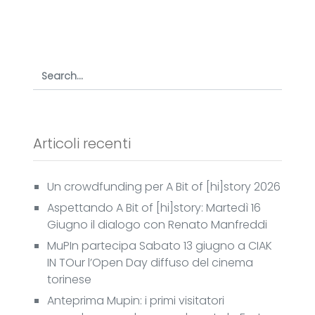
Articoli recenti
Un crowdfunding per A Bit of [hi]story 2026
Aspettando A Bit of [hi]story: Martedì 16
Giugno il dialogo con Renato Manfreddi
MuPIn partecipa Sabato 13 giugno a CIAK
IN TOur l’Open Day diffuso del cinema
torinese
Anteprima Mupin: i primi visitatori