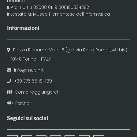
bonifico:
IBAN: IT 54 B 02008 01119 000105034382
Intestato a: Museo Piemontese dell'Informatica
Informazioni
Piazza Riccardo Valla, 5 (già via Reiss Romoli, 49 bis)
– 10148 Torino - ITALY
info@mupin.it
+39 375 55 18 489
Come raggiungerci
Partner
Seguici sui social