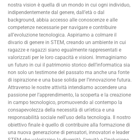
nostra vision è quella di un mondo in cui ogni individuo,
indipendentemente dal genere, dall’età o dal
background, abbia accesso alle conoscenze e alle
competenze necessarie per navigare e contribuire
all’evoluzione tecnologica. Aspiriamo a colmare il
divario di genere in STEM, creando un ambiente in cui
ragazze e ragazzi siano egualmente rappresentati e
valorizzati per le loro capacità e visioni. Immaginiamo
un futuro in cui il patrimonio storico dell’informatica sia
non solo un testimone del passato ma anche una fonte
di ispirazione e una base solida per l’innovazione futura.
Attraverso le nostre attività intendiamo accendere una
passione per l’apprendimento, la scoperta e la creazione
in campo tecnologico, promuovendo al contempo la
consapevolezza della necessità di un’etica e una
responsabilità sociale nell’uso della tecnologia. Il nostro
obiettivo finale è quello di contribuire alla formazione di
una nuova generazione di pensatori, innovatori e leader
STEM che valorizzino la diversità, l’equità e l’inclusione