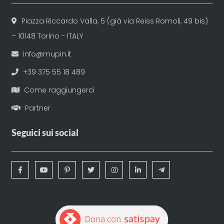
Piazza Riccardo Valla, 5 (già via Reiss Romoli, 49 bis)
– 10148 Torino - ITALY
info@mupin.it
+39 375 55 18 489
Come raggiungerci
Partner
Seguici sui social