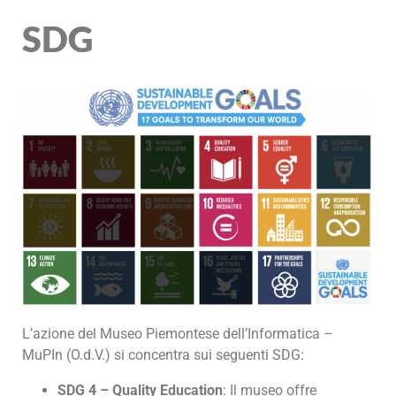
SDG
L’azione del Museo Piemontese dell’Informatica –
MuPIn (O.d.V.) si concentra sui seguenti SDG:
SDG 4 – Quality Education
: Il museo offre