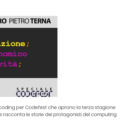
l coding per Codefest che aprono la terza stagione
che racconta le storie dei protagonisti del computing