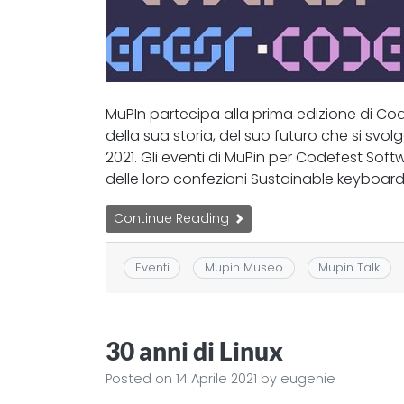
MuPIn partecipa alla prima edizione di Code
della sua storia, del suo futuro che si svo
2021. Gli eventi di MuPin per Codefest Sof
delle loro confezioni Sustainable keyboard
Continue Reading
Eventi
Mupin Museo
Mupin Talk
30 anni di Linux
Posted on
14 Aprile 2021
by
eugenie