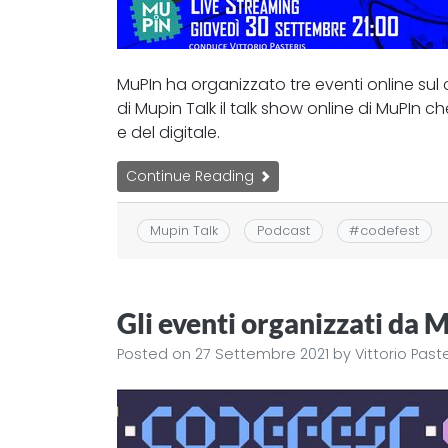
MuPIn ha organizzato tre eventi online su
di Mupin Talk il talk show online di MuPIn 
e del digitale.
Continue Reading
Mupin Talk
Podcast
#
codefest
Gli eventi organizzati da 
Posted on
27 Settembre 2021
by
Vittorio Past