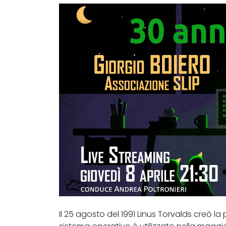
Il 25 agosto del 1991 Linus Torvalds creò la