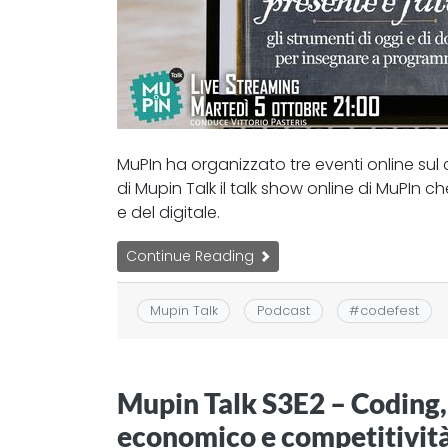
MuPIn ha organizzato tre eventi online su
di Mupin Talk il talk show online di MuPIn 
e del digitale.
Continue Reading
Mupin Talk
Podcast
#
codefest
Mupin Talk S3E2 – Coding, 
economico e competitivit