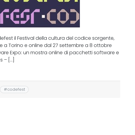
fest il Festival della cultura del codice sorgente,
lge a Torino e online dal 27 settembre a 8 ottobre
tware Expo: un mostra online di pacchetti software e
s – […]
#
codefest