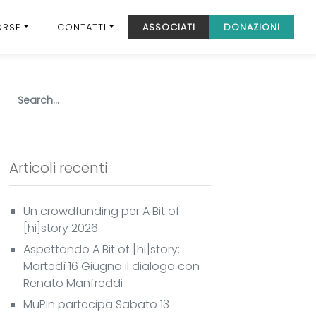
ORSE
CONTATTI
ASSOCIATI
DONAZIONI
Articoli recenti
Un crowdfunding per A Bit of
[hi]story 2026
Aspettando A Bit of [hi]story:
Martedì 16 Giugno il dialogo con
Renato Manfreddi
MuPIn partecipa Sabato 13