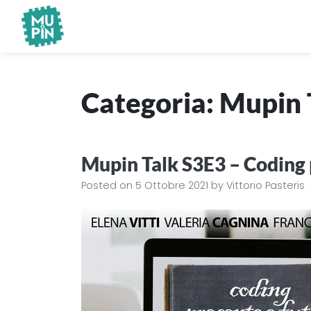
Museo Piemontese dell'Informatica
MuPIn
Categoria:
Mupin 
Mupin Talk S3E3 – Coding 
Posted on
5 Ottobre 2021
by
Vittorio Pasteris