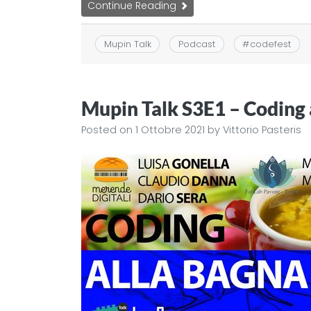
Continue Reading
Mupin Talk
Podcast
#
codefest
Mupin Talk S3E1 – Coding 
Posted on
1 Ottobre 2021
by
Vittorio Pasteris