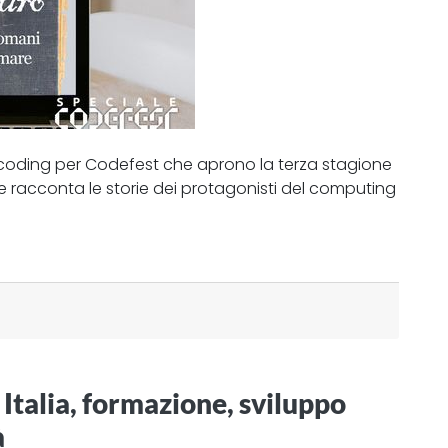
l coding per Codefest che aprono la terza stagione
che racconta le storie dei protagonisti del computing
Italia, formazione, sviluppo
à