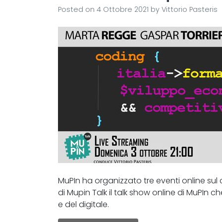
Posted on
4 Ottobre 2021
by
Vittorio Pasteris
MuPIn ha organizzato tre eventi online su
di Mupin Talk il talk show online di MuPIn 
e del digitale.