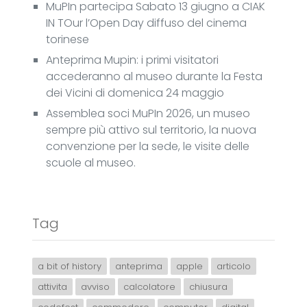
MuPIn partecipa Sabato 13 giugno a CIAK
IN TOur l’Open Day diffuso del cinema
torinese
Anteprima Mupin: i primi visitatori
accederanno al museo durante la Festa
dei Vicini di domenica 24 maggio
Assemblea soci MuPIn 2026, un museo
sempre più attivo sul territorio, la nuova
convenzione per la sede, le visite delle
scuole al museo.
Tag
a bit of history
anteprima
apple
articolo
attivita
avviso
calcolatore
chiusura