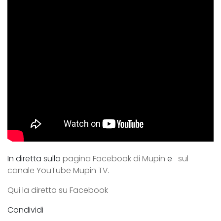
In diretta sulla
pagina Facebook di Mupin
e
sul
canale YouTube
Mupin TV
.
Qui la diretta su Facebook
Condividi