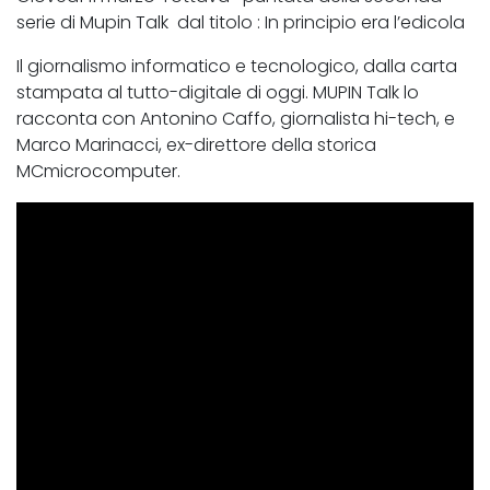
serie di Mupin Talk dal titolo : In principio era l’edicola
Il giornalismo informatico e tecnologico, dalla carta
stampata al tutto-digitale di oggi. MUPIN Talk lo
racconta con Antonino Caffo, giornalista hi-tech, e
Marco Marinacci, ex-direttore della storica
MCmicrocomputer.