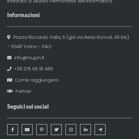
Intestato a: Museo Piemontese dell'Informatica
Informazioni
Piazza Riccardo Valla, 5 (già via Reiss Romoli, 49 bis)
– 10148 Torino - ITALY
info@mupin.it
+39 375 55 18 489
Come raggiungerci
Partner
Seguici sui social