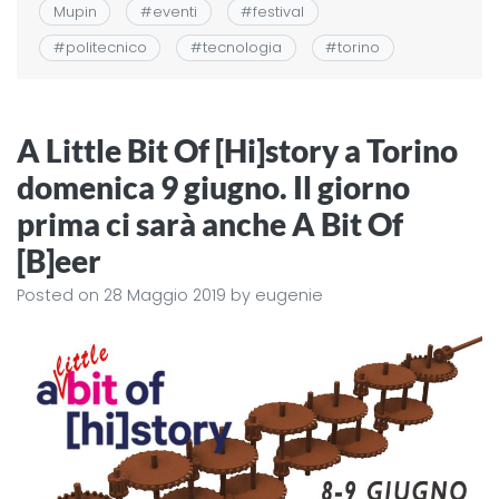
Mupin
#
eventi
#
festival
#
politecnico
#
tecnologia
#
torino
A Little Bit Of [Hi]story a Torino
domenica 9 giugno. Il giorno
prima ci sarà anche A Bit Of
[B]eer
Posted on
28 Maggio 2019
by
eugenie