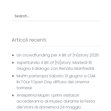
Articoli recenti
Un crowdfunding per A Bit of [hi]story 2026
Aspettando A Bit of [hi]story: Martedì 16
Giugno il dialogo con Renato Manfreddi
MuPIn partecipa Sabato 13 giugno a CIAK
IN TOur l’Open Day diffuso del cinema
torinese
Anteprima Mupin: i primi visitatori
accederanno al museo durante la Festa
dei Vicini di domenica 24 maggio