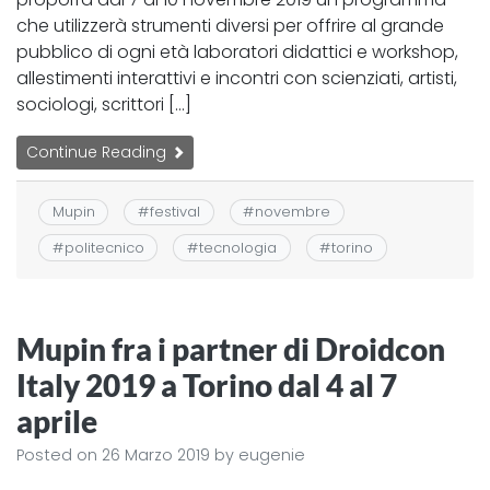
che utilizzerà strumenti diversi per offrire al grande
pubblico di ogni età laboratori didattici e workshop,
allestimenti interattivi e incontri con scienziati, artisti,
sociologi, scrittori […]
Continue Reading
Mupin
#
festival
#
novembre
#
politecnico
#
tecnologia
#
torino
Mupin fra i partner di Droidcon
Italy 2019 a Torino dal 4 al 7
aprile
Posted on
26 Marzo 2019
by
eugenie