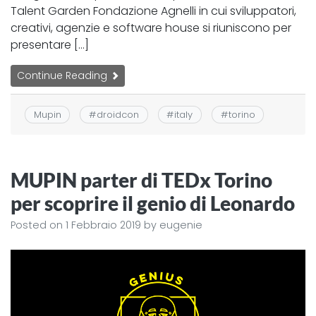
Talent Garden Fondazione Agnelli in cui sviluppatori,
creativi, agenzie e software house si riuniscono per
presentare […]
Continue Reading
Mupin
#
droidcon
#
italy
#
torino
MUPIN parter di TEDx Torino
per scoprire il genio di Leonardo
Posted on
1 Febbraio 2019
by
eugenie