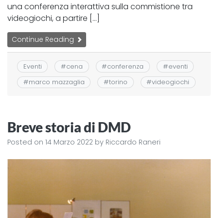
una conferenza interattiva sulla commistione tra
videogiochi, a partire […]
Continue Reading
Eventi
#
cena
#
conferenza
#
eventi
#
marco mazzaglia
#
torino
#
videogiochi
Breve storia di DMD
Posted on
14 Marzo 2022
by
Riccardo Raneri