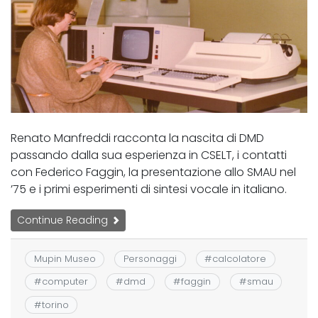
Renato Manfreddi racconta la nascita di DMD
passando dalla sua esperienza in CSELT, i contatti
con Federico Faggin, la presentazione allo SMAU nel
’75 e i primi esperimenti di sintesi vocale in italiano.
Continue Reading
Mupin Museo
Personaggi
#
calcolatore
#
computer
#
dmd
#
faggin
#
smau
#
torino