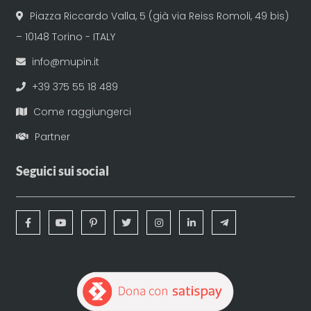
Piazza Riccardo Valla, 5 (già via Reiss Romoli, 49 bis)
– 10148 Torino - ITALY
info@mupin.it
+39 375 55 18 489
Come raggiungerci
Partner
Seguici sui social