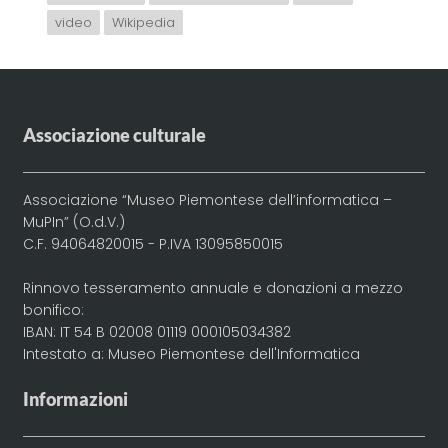
video
Wikipedia
Associazione culturale
Associazione “Museo Piemontese dell’informatica –
MuPIn” (O.d.V.)
C.F. 94064820015 - P.IVA 13095850015
Rinnovo tesseramento annuale e donazioni a mezzo
bonifico:
IBAN: IT 54 B 02008 01119 000105034382
Intestato a: Museo Piemontese dell'Informatica
Informazioni