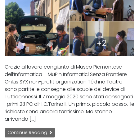
Grazie al lavoro congiunto di Museo Piemontese
dell’Informatica – MuPIn Informatici Senza Frontiere
Onlus SYX non-profit organization Tékhné Teatro
sono partite le consegne alle scuole dei device di
Tutticonnessi. Il 7 maggio 2020 sono stati consegnati
i primi 23 PC all’ I.C.Torino II. Un primo, piccolo passo, le
richieste sono ancora tantissime. Ma stanno
arrivando […]
Continue Reading