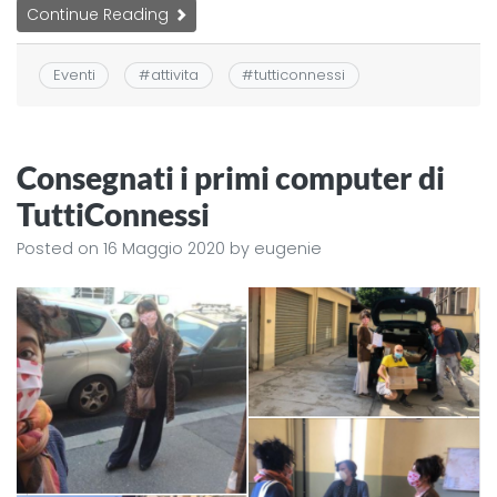
Continue Reading
Eventi
#
attivita
#
tutticonnessi
Consegnati i primi computer di
TuttiConnessi
Posted on
16 Maggio 2020
by
eugenie