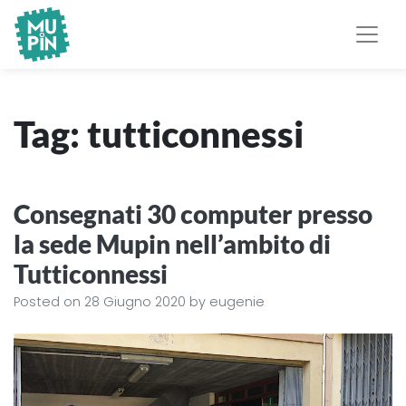
Museo Piemontese
MuPIn
dell'Informatica
Tag:
tutticonnessi
Consegnati 30 computer presso
la sede Mupin nell’ambito di
Tutticonnessi
Posted on
28 Giugno 2020
by
eugenie