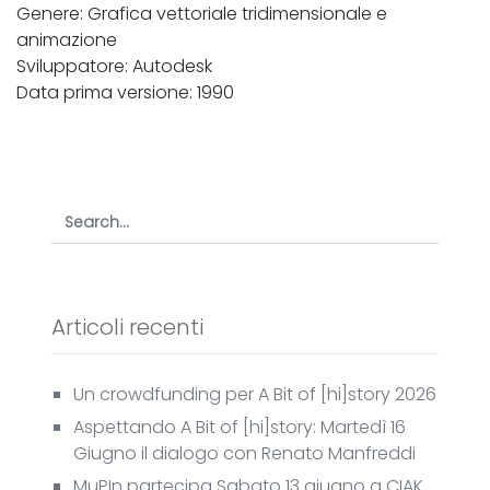
Genere: Grafica vettoriale tridimensionale e
animazione
Sviluppatore: Autodesk
Data prima versione: 1990
Articoli recenti
Un crowdfunding per A Bit of [hi]story 2026
Aspettando A Bit of [hi]story: Martedì 16
Giugno il dialogo con Renato Manfreddi
MuPIn partecipa Sabato 13 giugno a CIAK