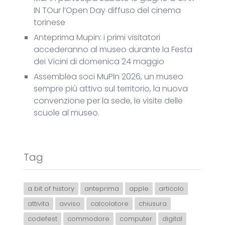
IN TOur l’Open Day diffuso del cinema
torinese
Anteprima Mupin: i primi visitatori
accederanno al museo durante la Festa
dei Vicini di domenica 24 maggio
Assemblea soci MuPIn 2026, un museo
sempre più attivo sul territorio, la nuova
convenzione per la sede, le visite delle
scuole al museo.
Tag
a bit of history
anteprima
apple
articolo
attivita
avviso
calcolatore
chiusura
codefest
commodore
computer
digital