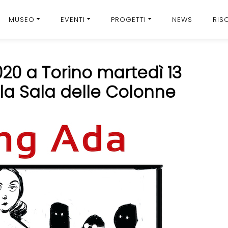
MUSEO
EVENTI
PROGETTI
NEWS
RIS
20 a Torino martedì 13
la Sala delle Colonne