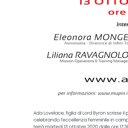
Ada Lovelace, figlia di Lord Byron scrisse il 
celebrando l’eccellenza femminile in camp
terrà martedì 13 ottobre 2020 dalle ore 17:3