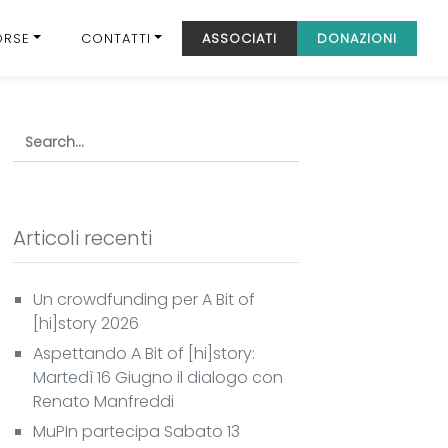
ORSE
CONTATTI
ASSOCIATI
DONAZIONI
Articoli recenti
Un crowdfunding per A Bit of
[hi]story 2026
Aspettando A Bit of [hi]story:
Martedì 16 Giugno il dialogo con
Renato Manfreddi
MuPIn partecipa Sabato 13