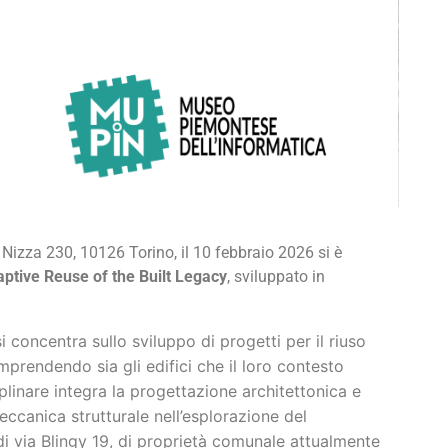
a Nizza 230, 10126 Torino, il 10 febbraio 2026 si è
ptive Reuse of the Built Legacy
, sviluppato in
i concentra sullo sviluppo di progetti per il riuso
mprendendo sia gli edifici che il loro contesto
linare integra la progettazione architettonica e
eccanica strutturale nell’esplorazione del
 di via Blingy 19, di proprietà comunale attualmente