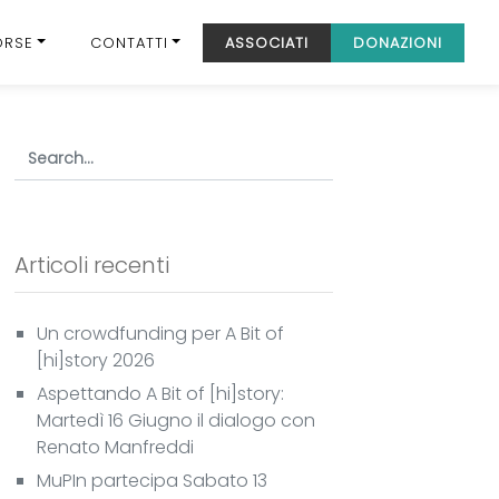
ORSE
CONTATTI
ASSOCIATI
DONAZIONI
Articoli recenti
Un crowdfunding per A Bit of
[hi]story 2026
Aspettando A Bit of [hi]story:
Martedì 16 Giugno il dialogo con
Renato Manfreddi
MuPIn partecipa Sabato 13