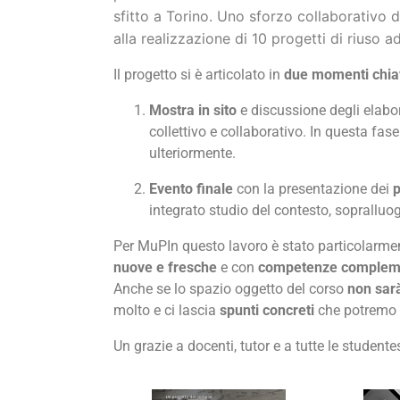
sfitto a Torino. Uno sforzo collaborativo d
alla realizzazione di 10 progetti di riuso 
Il progetto si è articolato in
due momenti chia
Mostra in sito
e discussione degli elabor
collettivo e collaborativo. In questa fas
ulteriormente.
Evento finale
con la presentazione dei
p
integrato studio del contesto, sopralluo
Per MuPIn questo lavoro è stato particolarme
nuove e fresche
e con
competenze complem
Anche se lo spazio oggetto del corso
non sarà
molto e ci lascia
spunti concreti
che potremo t
Un grazie a docenti, tutor e a tutte le studentes