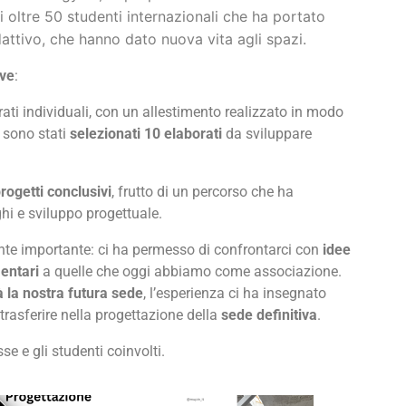
i oltre 50 studenti internazionali che ha portato
adattivo, che hanno dato nuova vita agli spazi.
ve
:
ati individuali, con un allestimento realizzato in modo
e sono stati
selezionati 10 elaborati
da sviluppare
rogetti conclusivi
, frutto di un percorso che ha
ghi e sviluppo progettuale.
nte importante: ci ha permesso di confrontarci con
idee
entari
a quelle che oggi abbiamo come associazione.
 la nostra futura sede
, l’esperienza ci ha insegnato
rasferire nella progettazione della
sede definitiva
.
se e gli studenti coinvolti.