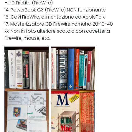
– HD FireLite (FireWire)
14. PowerBook G3 (FireWire) NON funzionante
16. Cavi FireWire, alimentazione ed AppleTalk
17. Masterizzatore CD FireWire Yamaha 20-10-40
xx. Non in foto ulteriore scatola con cavetteria
FireWire, mouse, etc.