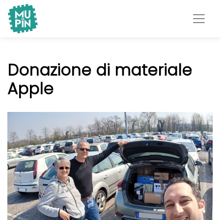
Museo Piemontese
MuPIn
dell'Informatica
Donazione di materiale
Apple