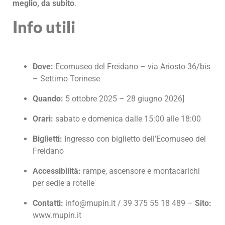
meglio, da subito
.
Info utili
Dove:
Ecomuseo del Freidano – via Ariosto 36/bis
– Settimo Torinese
Quando:
5 ottobre 2025 – 28 giugno 2026]
Orari:
sabato e domenica dalle 15:00 alle 18:00
Biglietti:
Ingresso con biglietto dell’Ecomuseo del
Freidano
Accessibilità:
rampe, ascensore e montacarichi
per sedie a rotelle
Contatti:
info@mupin.it / 39 375 55 18 489 –
Sito:
www.mupin.it