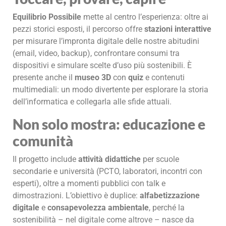
Equilibrio Possibile
mette al centro l’esperienza: oltre ai
pezzi storici esposti, il percorso offre
stazioni interattive
per misurare l’impronta digitale delle nostre abitudini
(email, video, backup), confrontare consumi tra
dispositivi e simulare scelte d’uso più sostenibili. È
presente anche il
museo 3D
con
quiz
e contenuti
multimediali: un modo divertente per esplorare la storia
dell’informatica e collegarla alle sfide attuali.
Non solo mostra: educazione e
comunità
Il progetto include
attività didattiche
per scuole
secondarie e università (PCTO, laboratori, incontri con
esperti), oltre a momenti pubblici con talk e
dimostrazioni. L’obiettivo è duplice:
alfabetizzazione
digitale
e
consapevolezza ambientale
, perché la
sostenibilità – nel digitale come altrove – nasce da