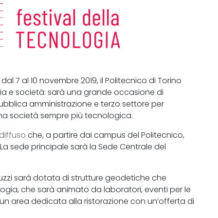
dal 7 al 10 novembre 2019, il Politecnico di Torino
ia e società: sarà una grande occasione di
 pubblica amministrazione e terzo settore per
i una società sempre più tecnologica.
diffuso
che, a partire dai campus del Politecnico,
. La sede principale sarà la Sede Centrale del
uzzi sarà dotata di strutture geodetiche che
ogia, che sarà animato da laboratori, eventi per le
un area dedicata alla ristorazione con un’offerta di