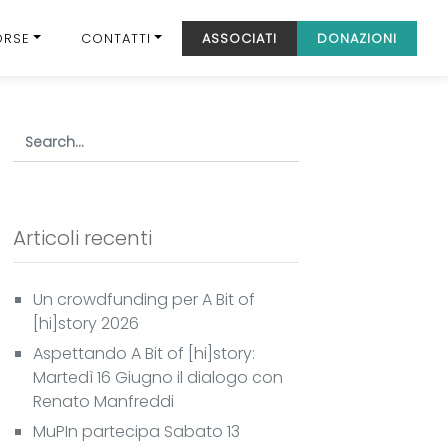
ORSE
CONTATTI
ASSOCIATI
DONAZIONI
Articoli recenti
Un crowdfunding per A Bit of
[hi]story 2026
Aspettando A Bit of [hi]story:
Martedì 16 Giugno il dialogo con
Renato Manfreddi
MuPIn partecipa Sabato 13