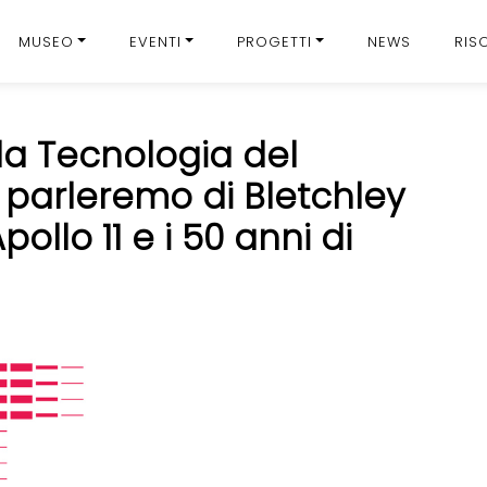
MUSEO
EVENTI
PROGETTI
NEWS
RIS
lla Tecnologia del
: parleremo di Bletchley
pollo 11 e i 50 anni di