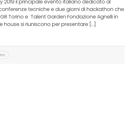
y 2019 il principale evento italiano dedicato al
i conferenze tecniche e due giorni di hackathon che
OGR Torino e Talent Garden Fondazione Agnelli in
re house si riuniscono per presentare […]
ino