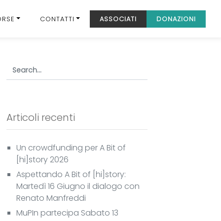
ORSE
CONTATTI
ASSOCIATI
DONAZIONI
Articoli recenti
Un crowdfunding per A Bit of
[hi]story 2026
Aspettando A Bit of [hi]story:
Martedì 16 Giugno il dialogo con
Renato Manfreddi
MuPIn partecipa Sabato 13