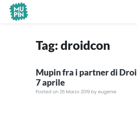
Museo Piemontese dell'Informatica
MuPIn
Tag:
droidcon
Mupin fra i partner di Droi
7 aprile
Posted on
26 Marzo 2019
by
eugenie