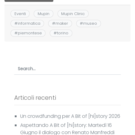
Eventi
Mupin
Mupin Clinic
#
informatica
#
maker
#
museo
#
piemontese
#
torino
Articoli recenti
Un crowdfunding per A Bit of [hi]story 2026
Aspettando A Bit of [hi]story: Martedì 16
Giugno il dialogo con Renato Manfreddi