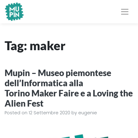
Museo Piemontese
MuPIn
dell'Informatica
Tag:
maker
Mupin – Museo piemontese
dell’Informatica alla
Torino Maker Faire e a Loving the
Alien Fest
Posted on
12 Settembre 2020
by
eugenie