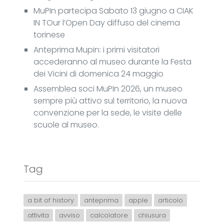
MuPIn partecipa Sabato 13 giugno a CIAK
IN TOur l’Open Day diffuso del cinema
torinese
Anteprima Mupin: i primi visitatori
accederanno al museo durante la Festa
dei Vicini di domenica 24 maggio
Assemblea soci MuPIn 2026, un museo
sempre più attivo sul territorio, la nuova
convenzione per la sede, le visite delle
scuole al museo.
Tag
a bit of history
anteprima
apple
articolo
attivita
avviso
calcolatore
chiusura