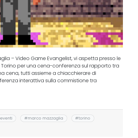
glia – Video Game Evangelist, vi aspetta presso le
2 a Torino per una cena-conferenza sul rapporto tra
a cena, tutti assieme a chiacchierare di
erenza interattiva sulla commistione tra
eventi
#
marco mazzaglia
#
torino