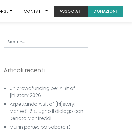
ORSE
CONTATTI
ASSOCIATI
DONAZIONI
Articoli recenti
Un crowdfunding per A Bit of
[hi]story 2026
Aspettando A Bit of [hi]story:
Martedì 16 Giugno il dialogo con
Renato Manfreddi
MuPIn partecipa Sabato 13