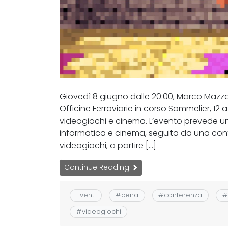
Giovedì 8 giugno dalle 20:00, Marco Mazza
Officine Ferroviarie in corso Sommelier, 1
videogiochi e cinema. L’evento prevede un
informatica e cinema, seguita da una conf
videogiochi, a partire […]
Continue Reading
Eventi
#
cena
#
conferenza
#
#
videogiochi